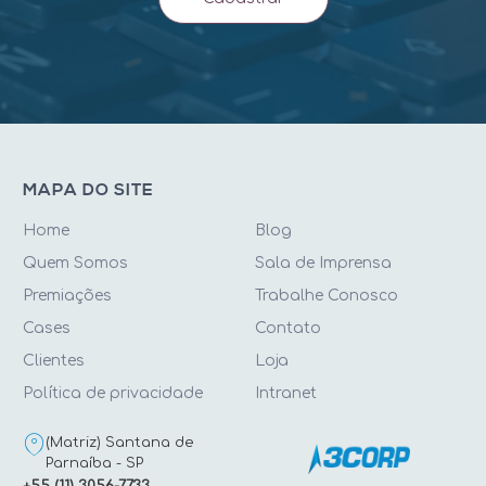
MAPA DO SITE
Home
Blog
Quem Somos
Sala de Imprensa
Premiações
Trabalhe Conosco
Cases
Contato
Clientes
Loja
Política de privacidade
Intranet
(Matriz) Santana de
Parnaíba - SP
+55 (11) 3056-7733