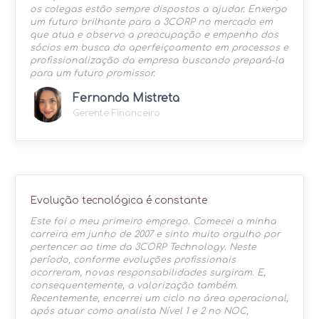
os colegas estão sempre dispostos a ajudar. Enxergo
um futuro brilhante para a 3CORP no mercado em
que atua e observo a preocupação e empenho dos
sócios em busca do aperfeiçoamento em processos e
profissionalização da empresa buscando prepará-la
para um futuro promissor.
Fernanda Mistreta
Gerente Financeiro
Evolução tecnológica é constante
Este foi o meu primeiro emprego. Comecei a minha
carreira em junho de 2007 e sinto muito orgulho por
pertencer ao time da 3CORP Technology. Neste
período, conforme evoluções profissionais
ocorreram, novas responsabilidades surgiram. E,
consequentemente, a valorização também.
Recentemente, encerrei um ciclo na área operacional,
após atuar como analista Nível 1 e 2 no NOC,