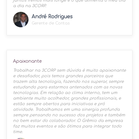
juntos iremos mais longe é o que alimenta o meu dia
a dia na 3CORP.
André Rodrigues
Gerente de Contas
Apaixonante
Trabalhar na 3CORP sem dúvida é muito apaixonante
e desafiador, pois temos grandes parceiros que
trazem alta tecnologia, fazendo nos superar, sempre
estudando para estarmos antenados com as novas
tecnologias. Em relação ao clima interno, tem um
ambiente muito acolhedor, grandes profissionais, e
estão sempre abertos para iniciativas e pró
atividade. Trabalhamos em uma sinergia profunda
sempre pensando no sucesso dos projetos e também
no bem estar do colaborador. O Grêmio da empresa
faz muitos eventos e são ótimos para integrar todo
time.