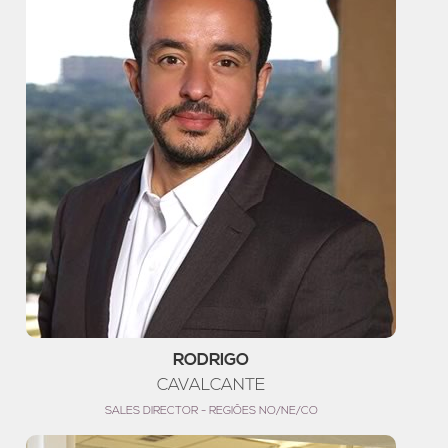
RODRIGO
CAVALCANTE
SALES DIRECTOR - REGIÕES NO/NE/CO