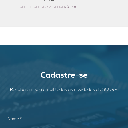
SILVA
CHIEF TECHNOLOGY OFFICER (CTO)
Cadastre-se
Receba em seu email todas as novidades da 3CORP.
Nome *