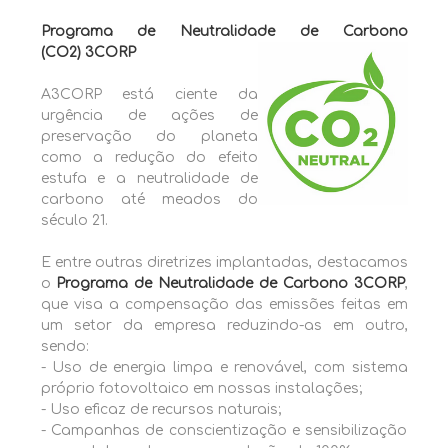
Programa de Neutralidade de Carbono
(CO2) 3CORP
A3CORP está ciente da
urgência de ações de
preservação do planeta
como a redução do efeito
estufa e a neutralidade de
carbono até meados do
século 21.
E entre outras diretrizes implantadas, destacamos
o
Programa de Neutralidade de Carbono 3CORP
,
que visa a compensação das emissões feitas em
um setor da empresa reduzindo-as em outro,
sendo:
- Uso de energia limpa e renovável, com sistema
próprio fotovoltaico em nossas instalações;
- Uso eficaz de recursos naturais;
- Campanhas de conscientização e sensibilização