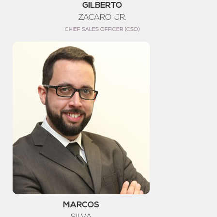
GILBERTO
ZACARO JR.
CHIEF SALES OFFICER (CSO)
MARCOS