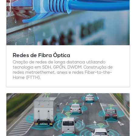
Redes de Fibra Óptica
Criação de redes de longa distância utilizando
tecnologia em SDH, GPON, DWDM. Construção de
redes metroethernet, anéis e redes Fiber-to-the-
Home (FTTH).