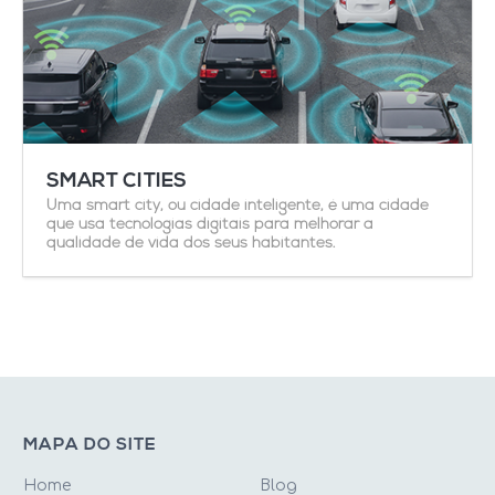
SMART CITIES
Uma smart city, ou cidade inteligente, é uma cidade
que usa tecnologias digitais para melhorar a
qualidade de vida dos seus habitantes.
MAPA DO SITE
Home
Blog