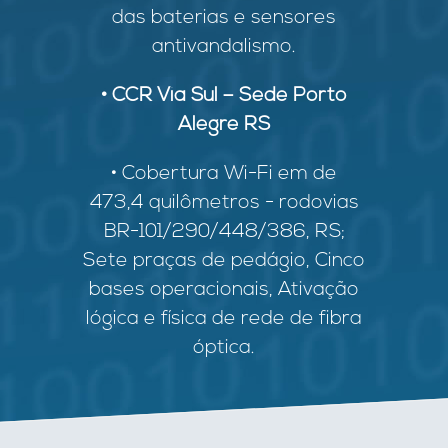
das baterias e sensores
antivandalismo.
• CCR Via Sul – Sede Porto
Alegre RS
• Cobertura Wi-Fi em de
473,4 quilômetros - rodovias
BR-101/290/448/386, RS;
Sete praças de pedágio, Cinco
bases operacionais, Ativação
lógica e física de rede de fibra
óptica.