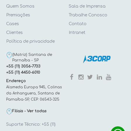
Quem Somos
Sala de Imprensa
Premiações
Trabalhe Conosco
Cases
Contato
Clientes
Intranet
Política de privacidade
(Matriz) Santana de
Parnaíba - SP
+55 (11) 3056-7733
+55 (11) 4450-6010
Endereço
Alameda Europa 945, Colinas
da Anhanguera, Santana de
Parnaíba-SP, CEP: 06543-325
Filiais - Ver todas
Suporte Técnico: +55 (11)