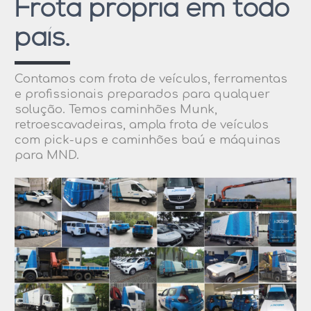
Frota própria em todo
país.
Contamos com frota de veículos, ferramentas
e profissionais preparados para qualquer
solução. Temos caminhões Munk,
retroescavadeiras, ampla frota de veículos
com pick-ups e caminhões baú e máquinas
para MND.