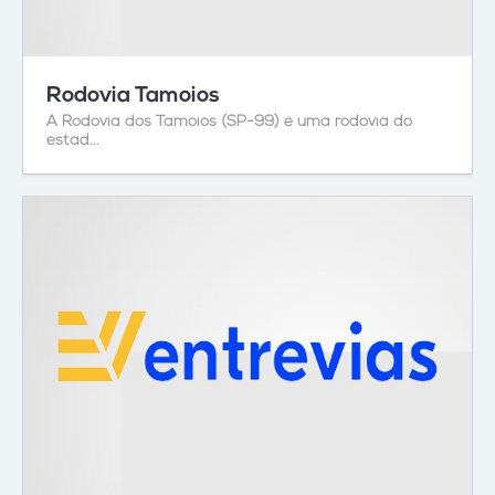
Rodovia Tamoios
A Rodovia dos Tamoios (SP-99) é uma rodovia do
estad...