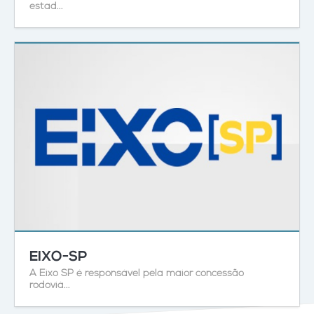
estad...
EIXO-SP
A Eixo SP é responsável pela maior concessão
rodoviá...