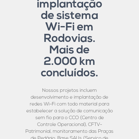
implantação
de sistema
Wi-Fi em
Rodovias.
Mais de
2.000 km
concluídos.
Nossos projetos incluem
desenvolvimento e implantação de
redes Wi-Fi com todo material para
estabelecer a solução de comunicação
sem fio para o CCO (Centro de
Controle Operacional), CFTV-
Patrimonial, monitoramento das Praças
de Pedágio, Base SAUs (Serviço de