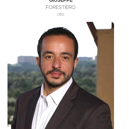
GIUSEPPE
FORESTIERO
CEO