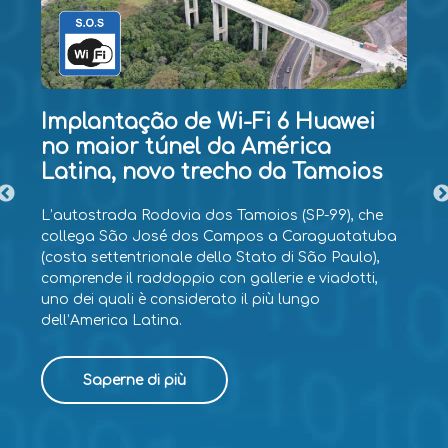
Implantação de Wi-Fi 6 Huawei
no maior túnel da América
Latina, novo trecho da Tamoios
L’autostrada Rodovia dos Tamoios (SP-99), che
collega São José dos Campos a Caraguatatuba
(costa settentrionale dello Stato di São Paulo),
comprende il raddoppio con gallerie e viadotti,
uno dei quali è considerato il più lungo
dell’America Latina.
Saperne di più