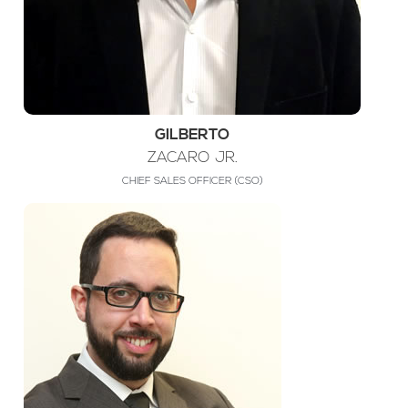
GILBERTO
ZACARO JR.
CHIEF SALES OFFICER (CSO)