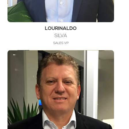
LOURINALDO
SILVA
SALES VP