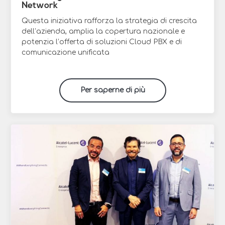
Network
Questa iniziativa rafforza la strategia di crescita
dell’azienda, amplia la copertura nazionale e
potenzia l’offerta di soluzioni Cloud PBX e di
comunicazione unificata
Per saperne di più