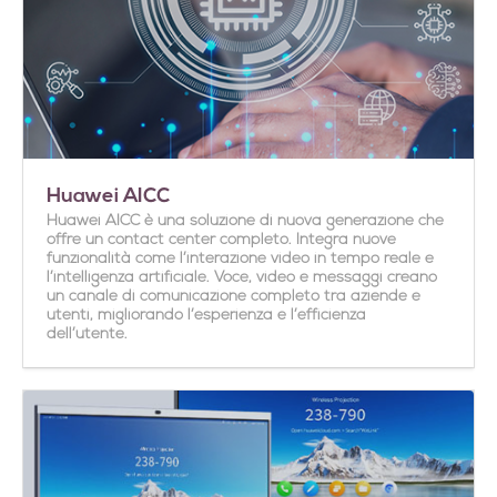
Huawei AICC
Huawei AICC è una soluzione di nuova generazione che
offre un contact center completo. Integra nuove
funzionalità come l’interazione video in tempo reale e
l’intelligenza artificiale. Voce, video e messaggi creano
un canale di comunicazione completo tra aziende e
utenti, migliorando l’esperienza e l’efficienza
dell’utente.