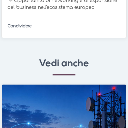
✨ Opportunità di networking e di espansione
del business nell'ecosistema europeo
Condividere:
Vedi anche