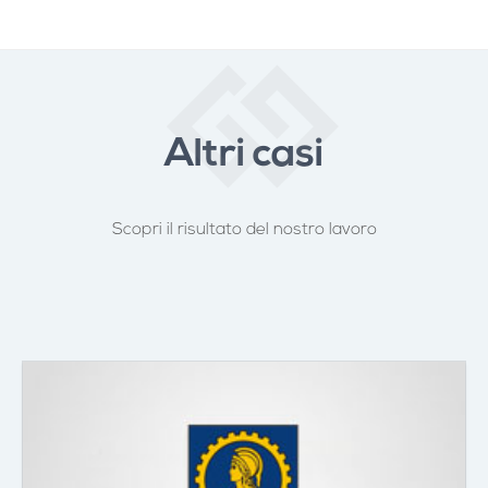
Altri casi
Scopri il risultato del nostro lavoro