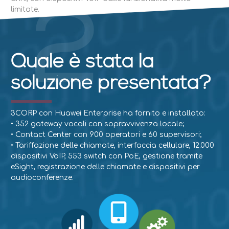
limitate.
2
Quale è stata la
soluzione presentata?
3CORP con Huawei Enterprise ha fornito e installato:
• 352 gateway vocali con sopravvivenza locale;
• Contact Center con 900 operatori e 60 supervisori;
• Tariffazione delle chiamate, interfaccia cellulare, 12.000
dispositivi VoIP, 553 switch con PoE, gestione tramite
eSight, registrazione delle chiamate e dispositivi per
audioconferenze.