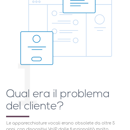
1
Qual era il problema
del cliente?
Le apparecchiature vocali erano obsolete da oltre 5
anni, con dispositivi VoIP dalle funzionalità molto