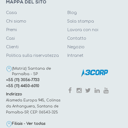
MAPPA DEL SITO
Casa
Blog
Chi siamo
Sala stampa
Premi
Lavora con noi
Casi
Contatto
Clienti
Negozio
Politica sulla riservatezza
Intranet
(Matriz) Santana de
Parnaíba - SP
+55 (11) 3056-7733
+55 (11) 4450-6010
Indirizzo
Alameda Europa 945, Colinas
da Anhanguera, Santana de
Parnaíba-SP, CEP: 06543-325
Filiais - Ver todas