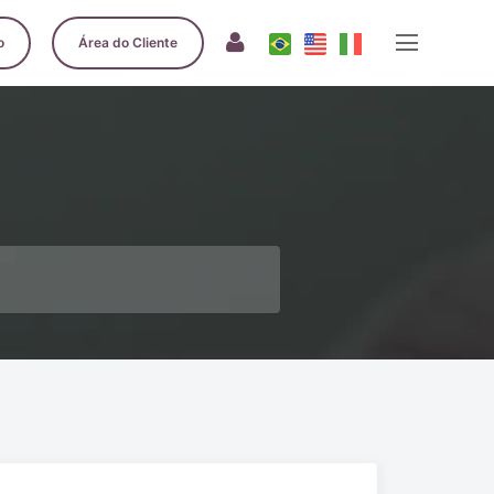
o
Área do Cliente