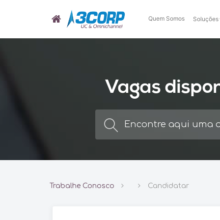
Quem Somos
Soluções
Vagas dispon
Trabalhe Conosco
Candidatar