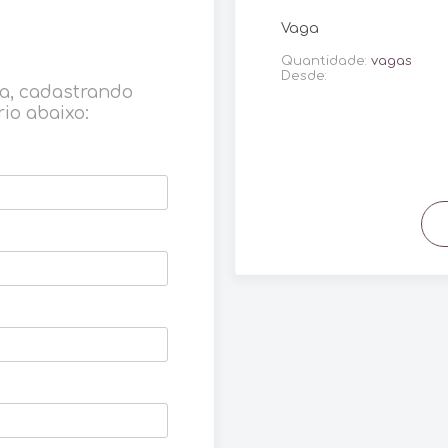
Vaga
Quantidade:
vagas
Desde:
ga, cadastrando
io abaixo: