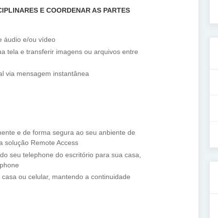
CIPLINARES E COORDENAR AS PARTES
e áudio e/ou vídeo
 tela e transferir imagens ou arquivos entre
al via mensagem instantânea
ente e de forma segura ao seu anbiente de
a solução Remote Access
 do seu telephone do escritório para sua casa,
kphone
casa ou celular, mantendo a continuidade