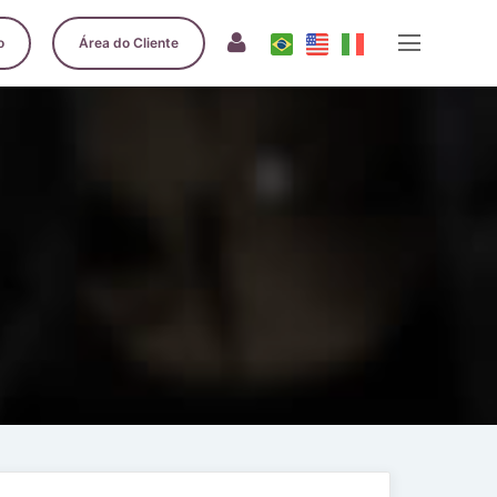
o
Área do Cliente