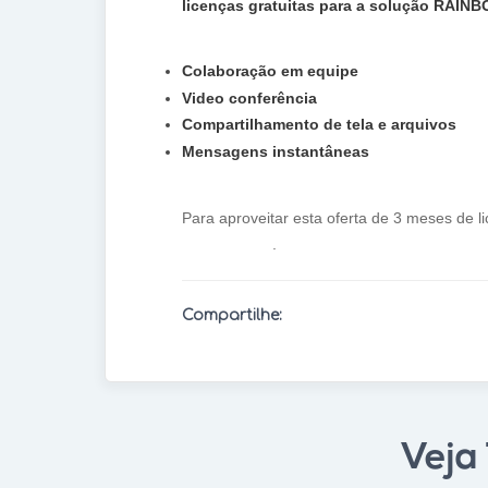
licenças gratuitas para a solução RAINB
Colaboração em equipe
Video conferência
Compartilhamento de tela e arquivos
Mensagens instantâneas
Para aproveitar esta oferta de 3 meses de l
clicando aqui
.
Compartilhe:
Veja