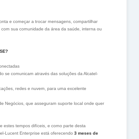
conta e começar a trocar mensagens, compartilhar
o com sua comunidade da área da saúde, interna ou
ISE?
onectadas
do se comunicam através das soluções da Alcatel-
ações, redes e nuvem, para uma excelente
de Negócios, que asseguram suporte local onde quer
e estes tempos difíceis, e como parte desta
el-Lucent Enterprise está oferecendo
3 meses de