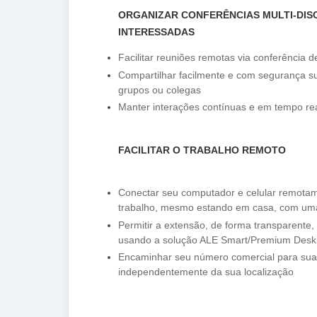
ORGANIZAR CONFERÊNCIAS MULTI-DIS
INTERESSADAS
Facilitar reuniões remotas via conferência d
Compartilhar facilmente e com segurança sua
grupos ou colegas
Manter interações contínuas e em tempo re
FACILITAR O TRABALHO REMOTO
Conectar seu computador e celular remotam
trabalho, mesmo estando em casa, com um
Permitir a extensão, de forma transparente,
usando a solução ALE Smart/Premium Des
Encaminhar seu número comercial para sua 
independentemente da sua localização