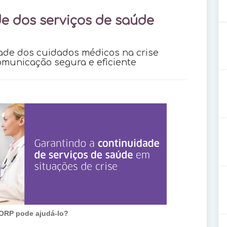
e dos serviços de saúde
dade dos cuidados médicos na crise
omunicação segura e eficiente
ORP pode ajudá-lo?