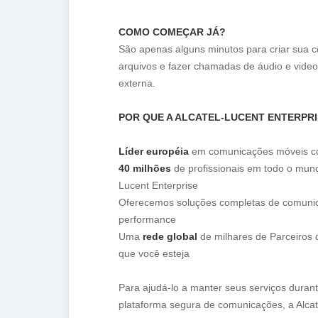
COMO COMEÇAR JÁ?
São apenas alguns minutos para criar sua 
arquivos e fazer chamadas de áudio e vide
externa.
POR QUE A ALCATEL-LUCENT ENTERPR
Líder européia
em comunicações móveis c
40 milhões
de profissionais em todo o mun
Lucent Enterprise
Oferecemos soluções completas de comunic
performance
Uma
rede global
de milhares de Parceiros 
que você esteja
Para ajudá-lo a manter seus serviços durant
plataforma segura de comunicações, a Alcat