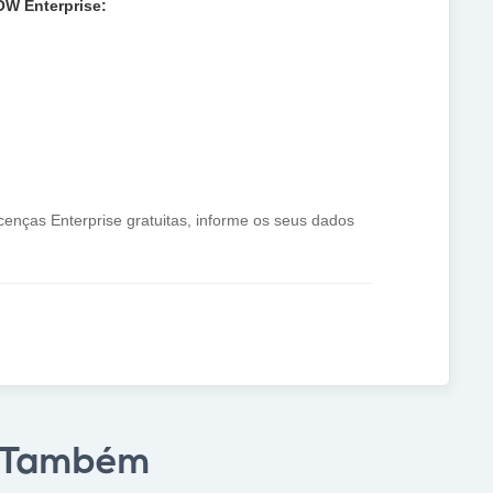
OW Enterprise:
icenças Enterprise gratuitas, informe os seus dados
 Também