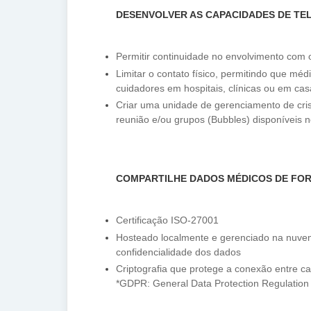
DESENVOLVER AS CAPACIDADES DE TE
Permitir continuidade no envolvimento com 
Limitar o contato físico, permitindo que mé
cuidadores em hospitais, clínicas ou em ca
Criar uma unidade de gerenciamento de cris
reunião e/ou grupos (Bubbles) disponíveis 
COMPARTILHE DADOS MÉDICOS DE FO
Certificação ISO-27001
Hosteado localmente e gerenciado na nuve
confidencialidade dos dados
Criptografia que protege a conexão entre cas
*GDPR: General Data Protection Regulation 