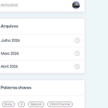
01/03/2025
Arquivos
Julho 2026
1
Maio 2026
1
Abril 2026
2
Palavras chaves
3corp
ti
telecom
OmniChannel