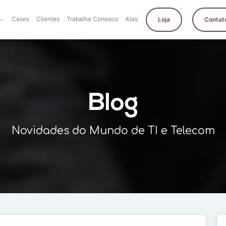
Cases
Clientes
Trabalhe Conosco
Atas
Loja
Contat
Blog
Novidades do Mundo de TI e Telecom