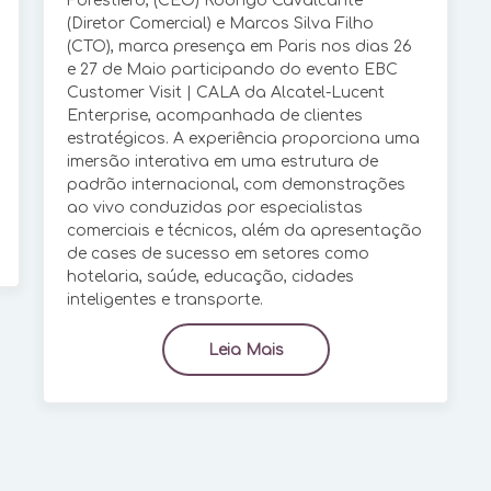
Forestiero, (CEO) Rodrigo Cavalcante
(Diretor Comercial) e Marcos Silva Filho
(CTO), marca presença em Paris nos dias 26
e 27 de Maio participando do evento EBC
Customer Visit | CALA da Alcatel-Lucent
Enterprise, acompanhada de clientes
estratégicos. A experiência proporciona uma
imersão interativa em uma estrutura de
padrão internacional, com demonstrações
ao vivo conduzidas por especialistas
comerciais e técnicos, além da apresentação
de cases de sucesso em setores como
hotelaria, saúde, educação, cidades
inteligentes e transporte.
Leia Mais