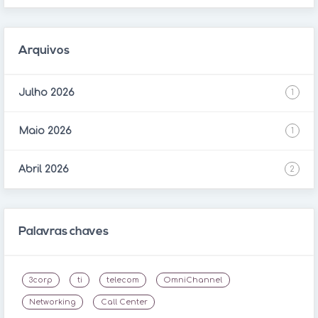
Arquivos
Julho 2026
1
Maio 2026
1
Abril 2026
2
Palavras chaves
3corp
ti
telecom
OmniChannel
Networking
Call Center