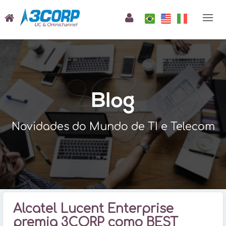
Blog
Novidades do Mundo de TI e Telecom
Alcatel Lucent Enterprise
premia 3CORP como BEST