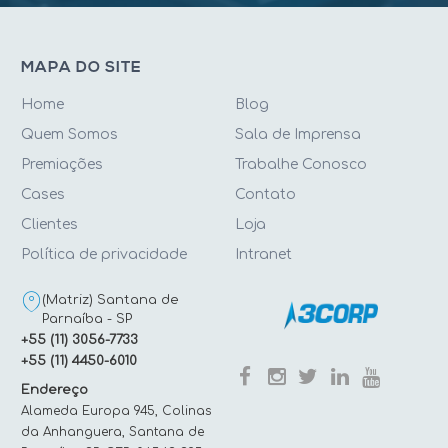
MAPA DO SITE
Home
Blog
Quem Somos
Sala de Imprensa
Premiações
Trabalhe Conosco
Cases
Contato
Clientes
Loja
Política de privacidade
Intranet
(Matriz) Santana de
Parnaíba - SP
+55 (11) 3056-7733
+55 (11) 4450-6010
Endereço
Alameda Europa 945, Colinas
da Anhanguera, Santana de